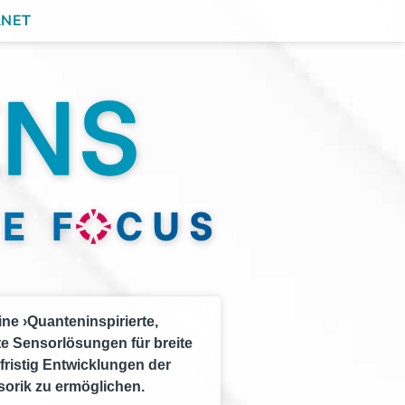
ANET
ne ›Quanteninspirierte,
te Sensorlösungen für breite
fristig Entwicklungen der
orik zu ermöglichen.