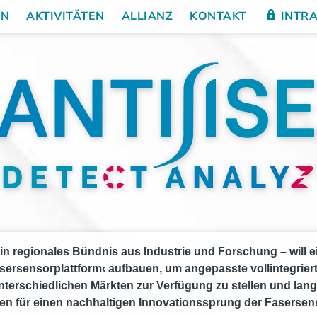
EN
AKTIVITÄTEN
ALLIANZ
KONTAKT
INTR
 regionales Bündnis aus Industrie und Forschung – will ei
sersensorplattform‹ aufbauen, um angepasste vollintegrier
nterschiedlichen Märkten zur Verfügung zu stellen und lang
n für einen nachhaltigen Innovationssprung der Fasersens