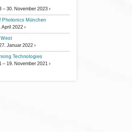
 – 30. November 2023 ›
f Photonics München
 April 2022 ›
 West
27. Januar 2022 ›
nsing Technologies
 – 19. November 2021 ›