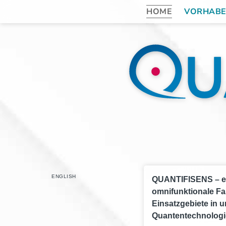
HOME
VORHAB
ENGLISH
QUANTIFISENS – ein
omnifunktionale Fa
Einsatzgebiete in u
Quantentechnologie