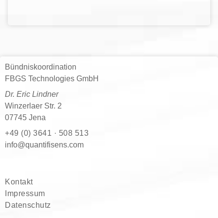
Bündniskoordination
FBGS Technologies GmbH
Dr. Eric Lindner
Winzerlaer Str. 2
07745 Jena
+49 (0) 3641 · 508 513
moc.snesifitnauq@ofni
Kontakt
Impressum
Datenschutz