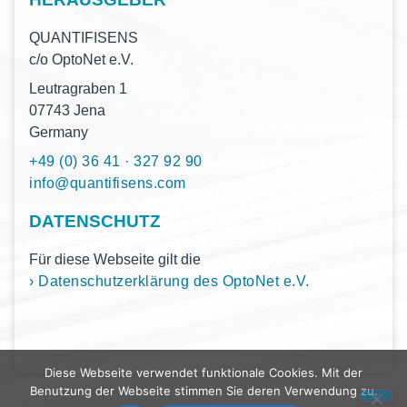
QUANTIFISENS
c/o Opto­Net e.V.
Leu­tra­gra­ben 1
07743 Jena
Germany
+49 (0) 36 41 · 327 92 90
moc.snesifitnauq@ofni
DATENSCHUTZ
Für diese Web­sei­te gilt die
› Daten­schutz­er­klä­rung des Opto­Net e.V.
Diese Webseite verwendet funktionale Cookies. Mit der
Benutzung der Webseite stimmen Sie deren Verwendung zu.