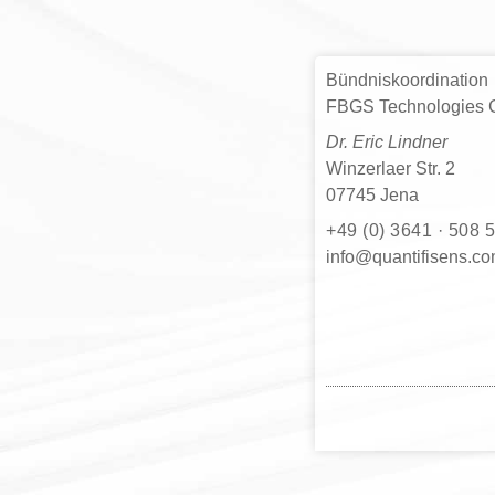
Bündniskoordination
FBGS Technologies
Dr. Eric Lindner
Winzerlaer Str. 2
07745 Jena
+49 (0) 3641 · 508 
moc.snesifitnauq@of