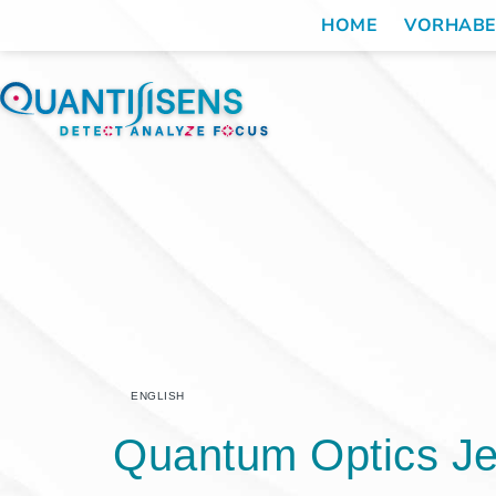
HOME
VORHAB
ENGLISH
Quantum Optics J