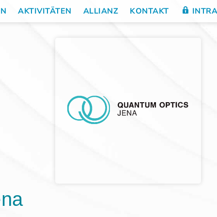
EN
AKTIVITÄTEN
ALLIANZ
KONTAKT
INTR
ena