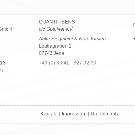
QUANTIFISENS
 GmbH
c/o OptoNet e.V.
Anke Siegmeier & Nora Kirsten
Leutragraben 1
07743 Jena
513
+49 (0) 36 41 · 327 92 90
ni
Kontakt | Impressum | Datenschutz